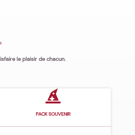
s
sfaire le plaisir de chacun.
PACK SOUVENIR