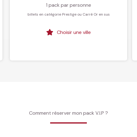
1 pack par personne
billets en catégorie Prestige ou Carré Or en sus
Choisir une ville
Comment réserver mon pack V.I.P ?