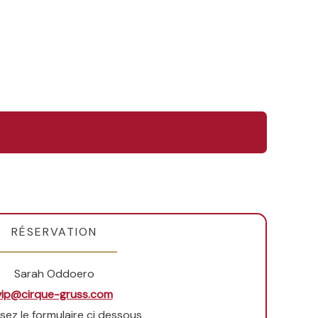
RÉSERVATION
Sarah Oddoero
vip@cirque-gruss.com
lisez le formulaire ci dessous