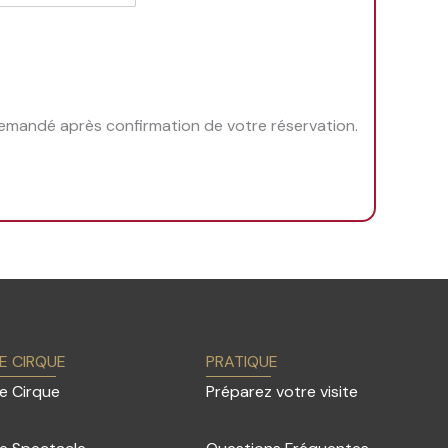
emandé après confirmation de votre réservation.
E CIRQUE
PRATIQUE
e Cirque
Préparez votre visite