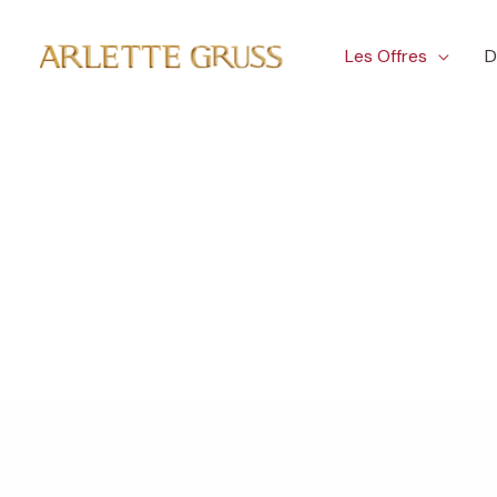
Aller
au
Les Offres
D
contenu