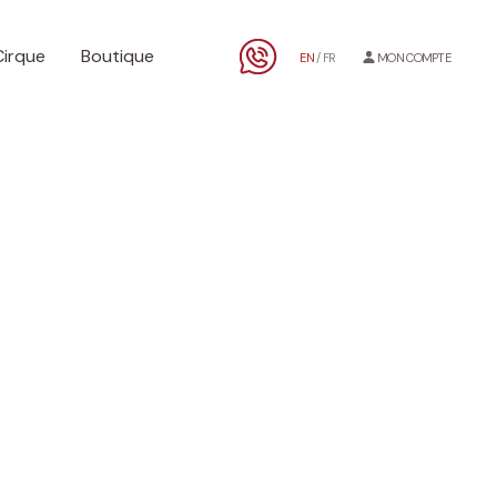
Cirque
Boutique
EN
/ FR
MON COMPTE