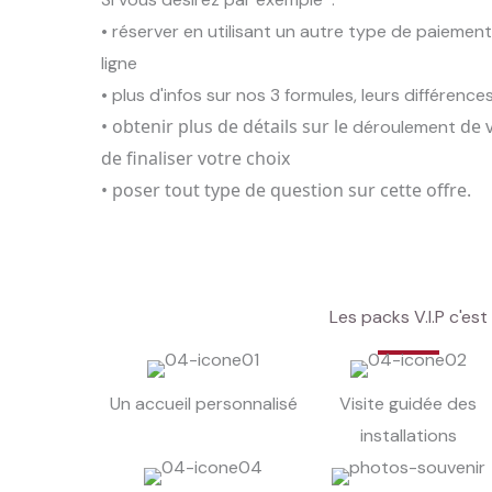
• réserver en utilisant un autre type de paiemen
ligne
• plus d'infos sur nos 3 formules, leurs différences, 
• obtenir plus de détails sur le
de v
déroulement
de finaliser votre choix
• poser tout type de question sur cette offre.
Les packs V.I.P c'est
Un accueil personnalisé
Visite guidée des
installations