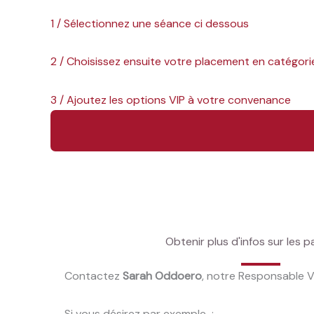
1 / Sélectionnez une séance ci dessous
2 / Choisissez ensuite votre placement en catégori
3 / Ajoutez les options VIP ​à votre convenance
Obtenir plus d'infos sur les pa
Contactez
Sarah Oddoero
, notre Responsable VI
Si vous désirez par exemple :