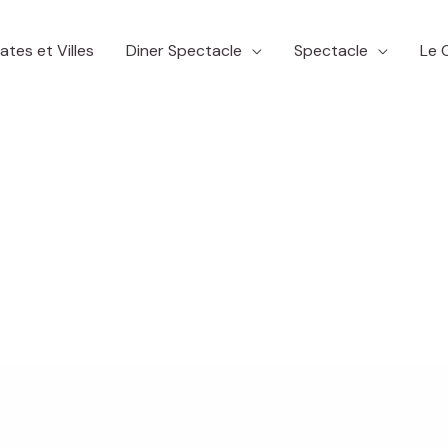
ates et Villes
Diner Spectacle
Spectacle
Le 