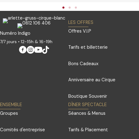
LES OFFRES
Offres V.I.P
Numéro Indigo
7/7 jours • 12-15h & 16-19h
Tarifs et billetterie
Bons Cadeaux
Anniversaire au Cirque
Boutique Souvenir
ENSEMBLE
DÎNER SPECTACLE
Groupes
Séances & Menus
Comités d'entreprise
Tarifs & Placement