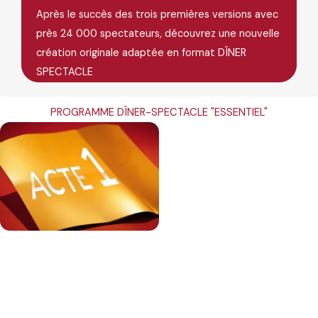
Après le succès des trois premières versions avec
près 24 000 spectateurs, découvrez une nouvelle
création originale adaptée en format DÎNER
SPECTACLE
PROGRAMME DÎNER-SPECTACLE "ESSENTIEL"