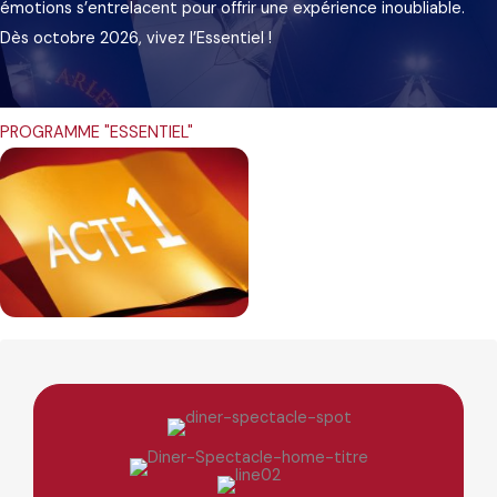
émotions s’entrelacent pour offrir une expérience inoubliable.
Dès octobre 2026, vivez l’Essentiel !
PROGRAMME "ESSENTIEL"