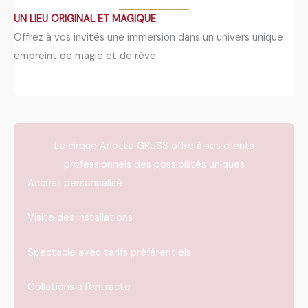
UN LIEU ORIGINAL ET MAGIQUE
Offrez à vos invités une immersion dans un univers unique
empreint de magie et de rêve.
Le cirque Arlette GRUSS offre à ses clients
professionnels des possibilités uniques
Accueil personnalisé
Visite des installations
Spectacle avec tarifs préférentiels
Collations à l'entracte