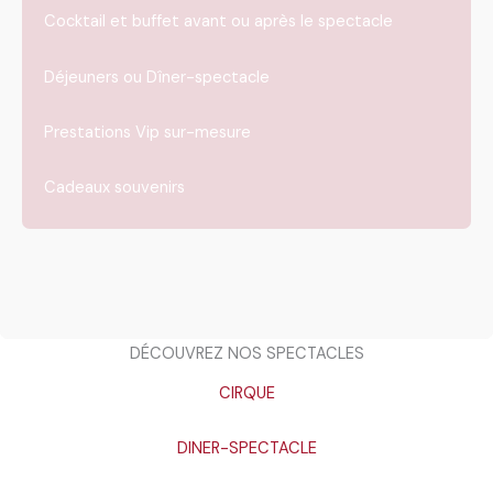
Cocktail et buffet avant ou après le spectacle
Déjeuners ou Dîner-spectacle
Prestations Vip sur-mesure
Cadeaux souvenirs
DÉCOUVREZ NOS SPECTACLES
CIRQUE
DINER-SPECTACLE