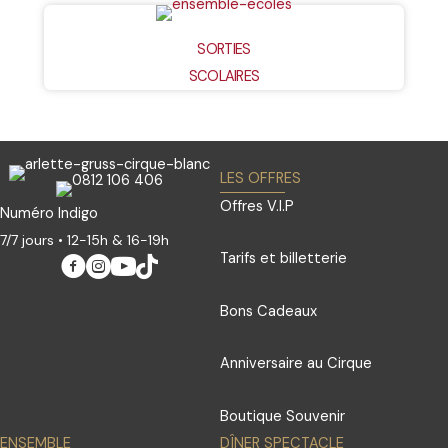
SORTIES
SCOLAIRES
LES OFFRES
Offres V.I.P
Numéro Indigo
7/7 jours • 12-15h & 16-19h
Tarifs et billetterie
Bons Cadeaux
Anniversaire au Cirque
Boutique Souvenir
ENSEMBLE
DÎNER SPECTACLE